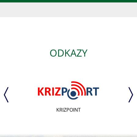
ODKAZY
Senát