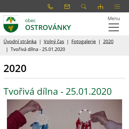
Menu
obec
OSTROVÁNKY
Úvodní stránka
Volný čas
Fotogalerie
2020
Tvořivá dílna - 25.01.2020
2020
Tvořivá dílna - 25.01.2020