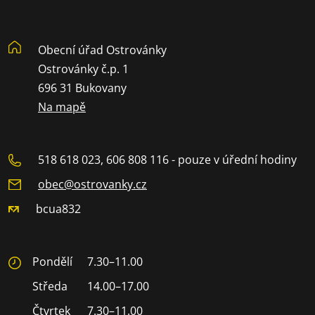
Obecní úřad Ostrovánky
Ostrovánky č.p. 1
696 31 Bukovany
Na mapě
518 618 023, 606 808 116 - pouze v úřední hodiny
obec@ostrovanky.cz
bcua832
Pondělí
7.30–11.00
Středa
14.00–17.00
Čtvrtek
7.30–11.00