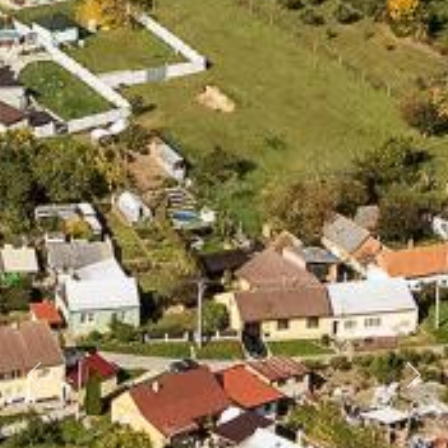
Předchozí
Dalš