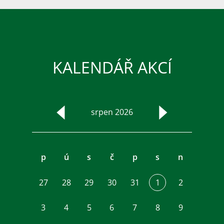
KALENDÁŘ AKCÍ
srpen 2026
p
ú
s
č
p
s
n
27
28
29
30
31
1
2
3
4
5
6
7
8
9