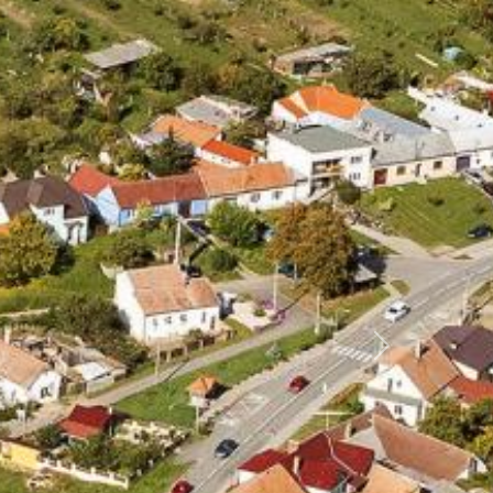
Další