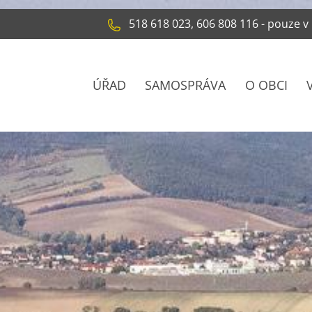
518 618 023, 606 808 116 - pouze v
ÚŘAD
SAMOSPRÁVA
O OBCI