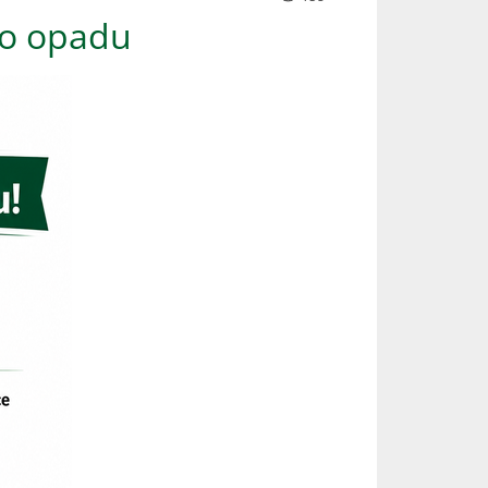
ho opadu