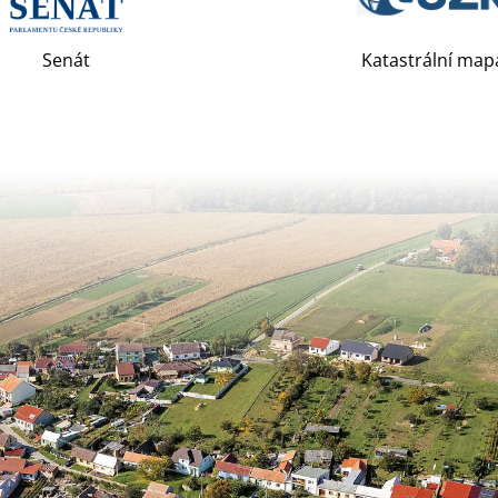
Senát
Katastrální map