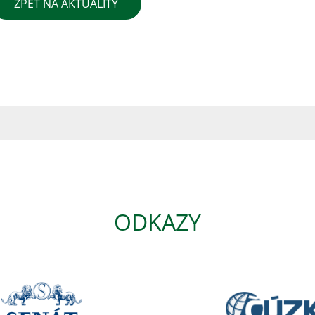
ZPĚT NA AKTUALITY
ODKAZY