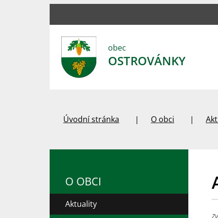
obec
OSTROVÁNKY
Úvodní stránka
O obci
Akt
O OBCI
Aktuality
Zv