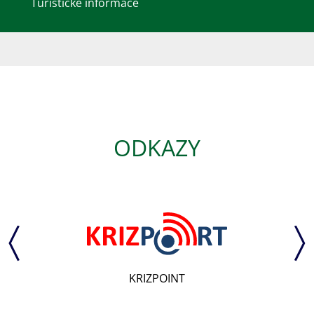
Turistické informace
ODKAZY
KRIZPOINT