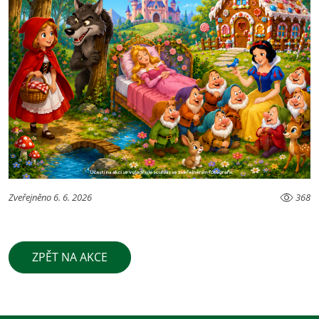
Zveřejněno 6. 6. 2026
368
ZPĚT NA AKCE