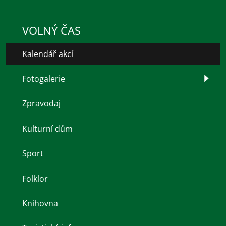
VOLNÝ ČAS
Kalendář akcí
Fotogalerie
Zpravodaj
Kulturní dům
Sport
Folklor
Knihovna