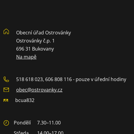
Obecní úřad Ostrovánky
Ostrovánky č.p. 1
696 31 Bukovany
Na mapě
518 618 023, 606 808 116 - pouze v úřední hodiny
obec@ostrovanky.cz
bcua832
Pondělí
7.30–11.00
Středa
14.00–17.00