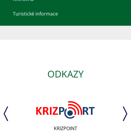
Turistické informace
ODKAZY
KRIZPOINT