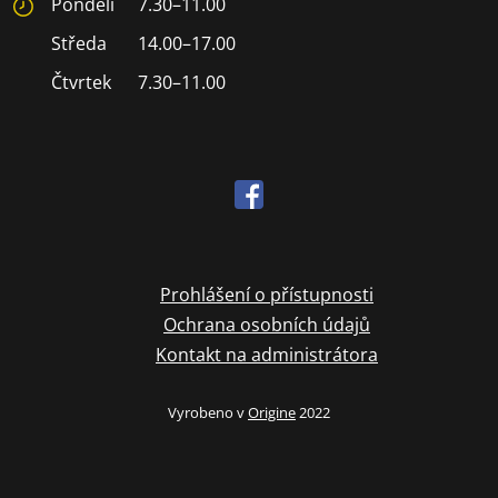
Pondělí
7.30–11.00
Středa
14.00–17.00
Čtvrtek
7.30–11.00
Prohlášení o přístupnosti
Ochrana osobních údajů
Kontakt na administrátora
Vyrobeno v
Origine
2022