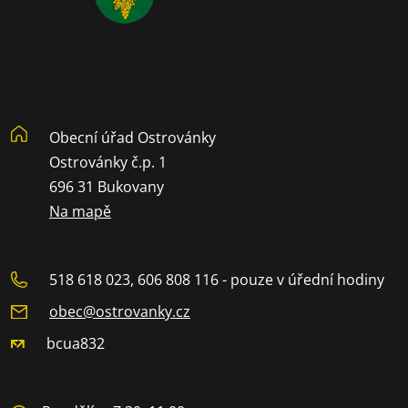
Obecní úřad Ostrovánky
Ostrovánky č.p. 1
696 31 Bukovany
Na mapě
518 618 023, 606 808 116 - pouze v úřední hodiny
obec@ostrovanky.cz
bcua832