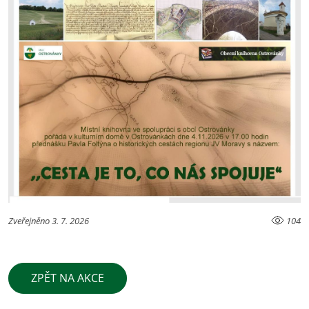
Zveřejněno 3. 7. 2026
104
ZPĚT NA AKCE