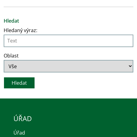
Hledat
Hledaný výraz:
Oblast
ÚŘAD
Úřad