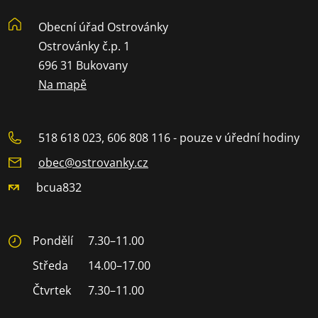
Obecní úřad Ostrovánky
Ostrovánky č.p. 1
696 31 Bukovany
Na mapě
518 618 023, 606 808 116 - pouze v úřední hodiny
obec@ostrovanky.cz
bcua832
Pondělí
7.30–11.00
Středa
14.00–17.00
Čtvrtek
7.30–11.00