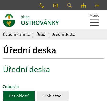
Menu
obec
OSTROVÁNKY
Úvodní stránka
Úřad
Úřední deska
Úřední deska
Úřední deska
Zobrazit:
Bez oblastí
S oblastmi