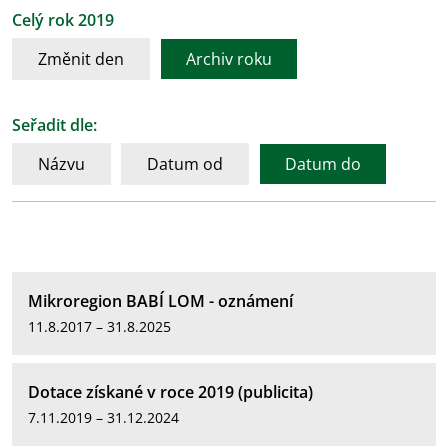
Celý rok 2019
Změnit den
Archiv roku
Seřadit dle:
Názvu
Datum od
Datum do
Mikroregion BABÍ LOM - oznámení
11.8.2017 – 31.8.2025
Dotace získané v roce 2019 (publicita)
7.11.2019 – 31.12.2024