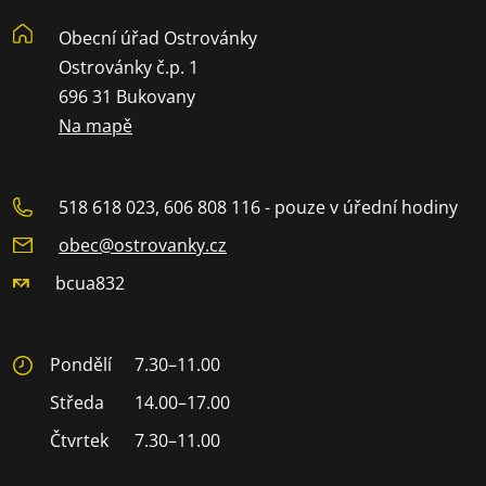
Obecní úřad Ostrovánky
Ostrovánky č.p. 1
696 31 Bukovany
Na mapě
518 618 023, 606 808 116 - pouze v úřední hodiny
obec@ostrovanky.cz
bcua832
Pondělí
7.30–11.00
Středa
14.00–17.00
Čtvrtek
7.30–11.00