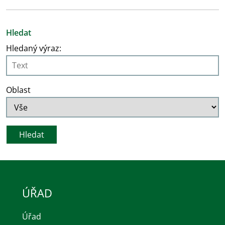
Hledat
Hledaný výraz:
Oblast
ÚŘAD
Úřad