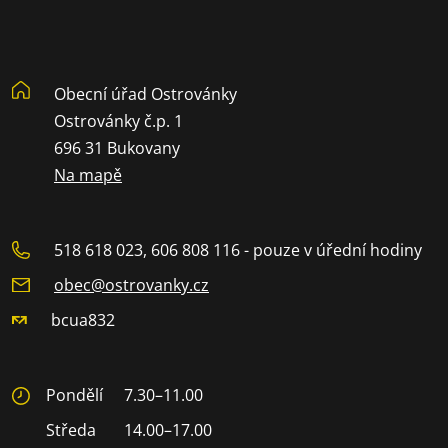
Obecní úřad Ostrovánky
Ostrovánky č.p. 1
696 31 Bukovany
Na mapě
518 618 023, 606 808 116 - pouze v úřední hodiny
obec@ostrovanky.cz
bcua832
Pondělí
7.30–11.00
Středa
14.00–17.00