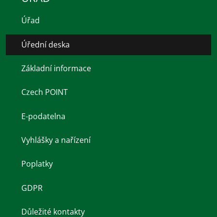
Úřad
Úřední deska
Základní informace
Czech POINT
E-podatelna
Vyhlášky a nařízení
Poplatky
GDPR
Důležité kontakty