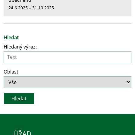
obecného
24.6.2025 – 31.10.2025
Hledat
Hledaný výraz:
Oblast
ÚŘAD