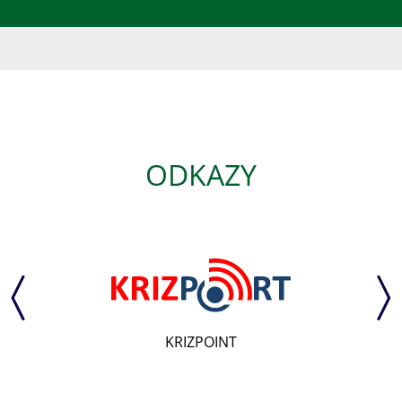
ODKAZY
Senát