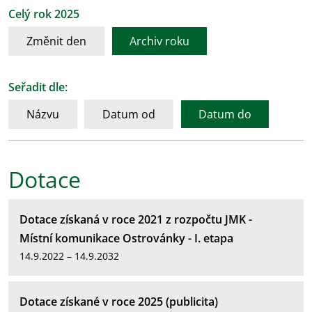
Celý rok 2025
Změnit den
Archiv roku
Seřadit dle:
Názvu
Datum od
Datum do
Dotace
Dotace získaná v roce 2021 z rozpočtu JMK -
Místní komunikace Ostrovánky - I. etapa
14.9.2022 – 14.9.2032
Dotace získané v roce 2025 (publicita)