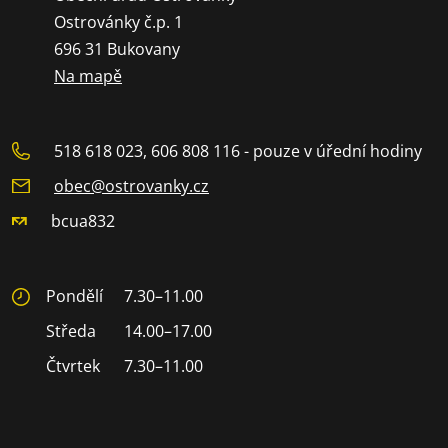
Ostrovánky č.p. 1
696 31 Bukovany
Na mapě
518 618 023, 606 808 116 - pouze v úřední hodiny
obec@ostrovanky.cz
bcua832
Pondělí
7.30–11.00
Středa
14.00–17.00
Čtvrtek
7.30–11.00