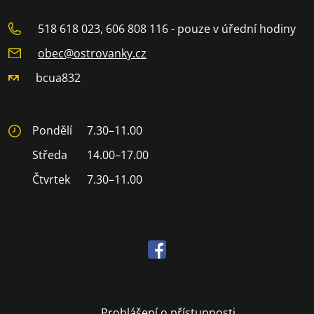
518 618 023, 606 808 116 - pouze v úřední hodiny
obec@ostrovanky.cz
bcua832
Pondělí
7.30–11.00
Středa
14.00–17.00
Čtvrtek
7.30–11.00
Prohlášení o přístupnosti