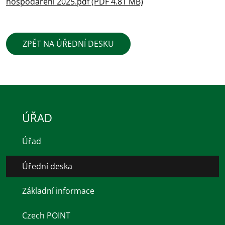
hospodareni 2025.pdf (PDF 4.81 MB)
ZPĚT NA ÚŘEDNÍ DESKU
ÚŘAD
Úřad
Úřední deska
Základní informace
Czech POINT