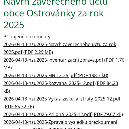
Návrh závěrečného účtu
obce Ostrovánky za rok
2025
Připojené dokumenty:
2026-04-13-nzu2025-Navrh zaverecneho uctu za rok
2025.pdf (PDF 2.29 MB)
2026-04-13-nzu2025-Inventarizacni zprava.pdf (PDF 1.76
MB)
2026-04-13-nzu2025-FIN 12-25.pdf (PDF 198.3 kB)
2026-04-13-nzu2025-Rozvaha_2025-12.pdf (PDF 84.23
kB)
2026-04-13-nzu2025-Vykaz_zisku_a_ztraty_2025-12.pdf
(PDF 65.32 kB)
2026-04-13-nzu2025-Priloha_2025-12.pdf (PDF 79.67 kB)
2026-04-13-nzu2025-Zprava o vysledku prezkoumani