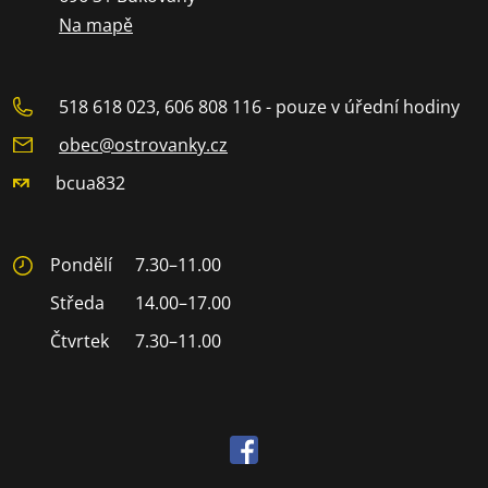
Na mapě
518 618 023, 606 808 116 - pouze v úřední hodiny
obec@ostrovanky.cz
bcua832
Pondělí
7.30–11.00
Středa
14.00–17.00
Čtvrtek
7.30–11.00