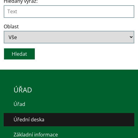
Hledaný výraz:
Oblast
ÚŘAD
Úřad
Úřední deska
Základní informace