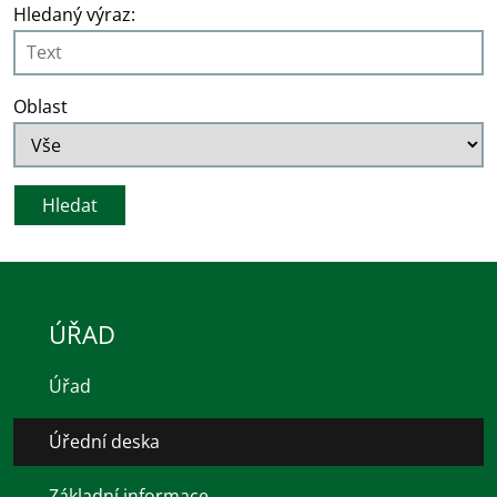
Hledaný výraz:
Oblast
ÚŘAD
Úřad
Úřední deska
Základní informace