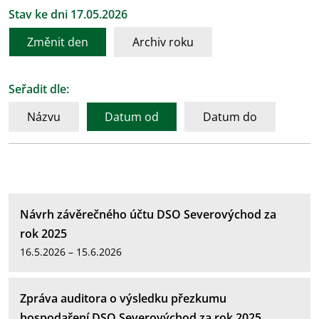
Stav ke dni 17.05.2026
Změnit den
Archiv roku
Seřadit dle:
Názvu
Datum od
Datum do
Návrh závěrečného účtu DSO Severovýchod za
rok 2025
16.5.2026 – 15.6.2026
Zpráva auditora o výsledku přezkumu
hospodaření DSO Severovýchod za rok 2025