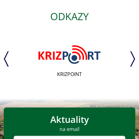
ODKAZY
KRIZPOINT
Aktuality
na email