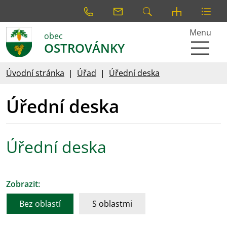
Menu
obec
OSTROVÁNKY
Úvodní stránka
Úřad
Úřední deska
Úřední deska
Úřední deska
Zobrazit:
Bez oblastí
S oblastmi