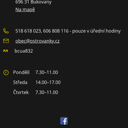
696 31 Bukovany
Na mapě
518 618 023, 606 808 116 - pouze v úřední hodiny
obec@ostrovanky.cz
bcua832
Pondělí
7.30–11.00
Středa
14.00–17.00
Čtvrtek
7.30–11.00