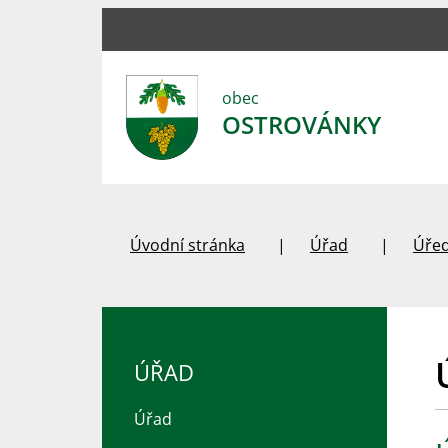
obec
OSTROVÁNKY
Úvodní stránka
Úřad
Úřed
ÚŘAD
Úřad