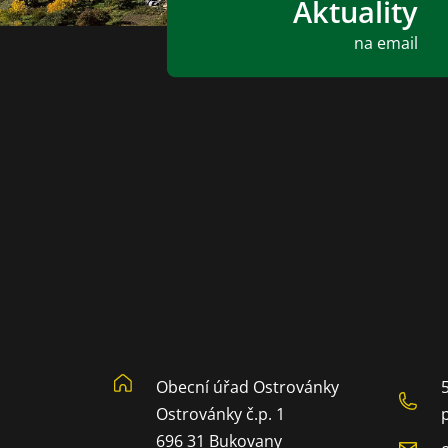
Aktuality
na email
Obecní úřad Ostrovánky
Ostrovánky č.p. 1
696 31 Bukovany