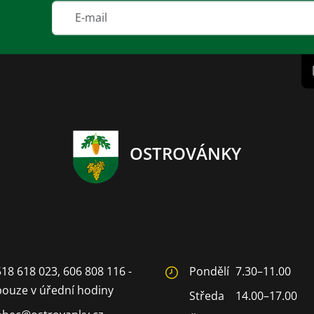
OSTROVÁNKY
518 618 023, 606 808 116 -
Pondělí
7.30–11.00
pouze v úřední hodiny
Středa
14.00–17.00