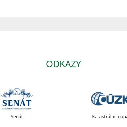
ODKAZY
Senát
Katastrální map