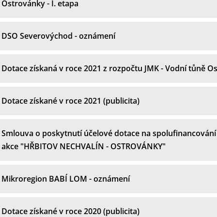
Ostrovánky - I. etapa
DSO Severovýchod - oznámení
Dotace získaná v roce 2021 z rozpočtu JMK - Vodní tůně O
Dotace získané v roce 2021 (publicita)
Smlouva o poskytnutí účelové dotace na spolufinancování
akce "HŘBITOV NECHVALÍN - OSTROVÁNKY"
Mikroregion BABÍ LOM - oznámení
Dotace získané v roce 2020 (publicita)