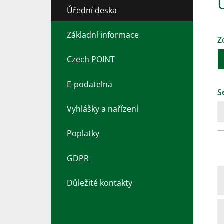
Úřední deska
Základní informace
Z
Czech POINT
E-podatelna
S
Vyhlášky a nařízení
Poplatky
GDPR
Důležité kontakty