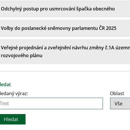
Odchylný postup pro usmrcování špačka obecného
Volby do poslanecké sněmovny parlamentu ČR 2025
Veřejné projednání a zveřejnění návrhu změny č.1A územ
rozvojového plánu
ledat
ledaný výraz:
Oblast