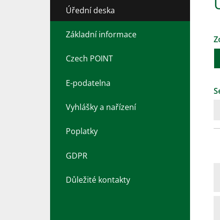
Úřední deska
Základní informace
Z
Czech POINT
E-podatelna
S
Vyhlášky a nařízení
Poplatky
GDPR
Důležité kontakty