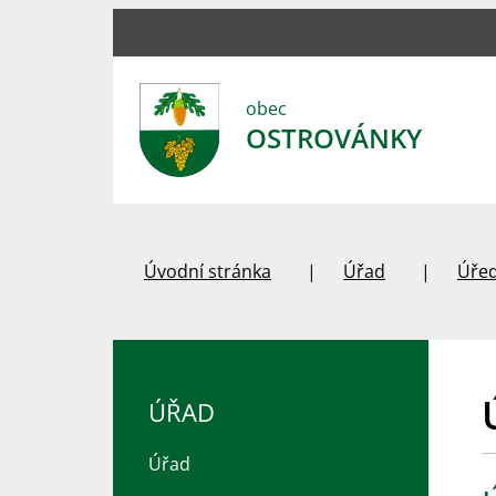
obec
OSTROVÁNKY
Úvodní stránka
Úřad
Úřed
ÚŘAD
Úřad