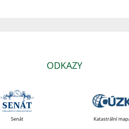
ODKAZY
Senát
Katastrální map