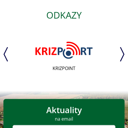
ODKAZY
KRIZPOINT
Aktuality
na email