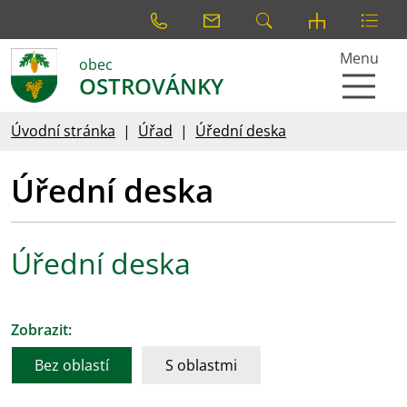
Menu
obec
OSTROVÁNKY
Úvodní stránka
Úřad
Úřední deska
Úřední deska
Úřední deska
Zobrazit:
Bez oblastí
S oblastmi