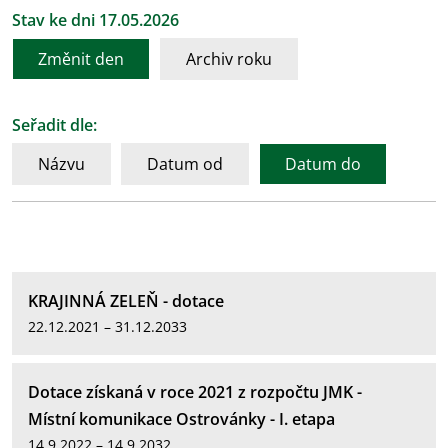
Stav ke dni 17.05.2026
Změnit den
Archiv roku
Seřadit dle:
Názvu
Datum od
Datum do
KRAJINNÁ ZELEŇ - dotace
22.12.2021 – 31.12.2033
Dotace získaná v roce 2021 z rozpočtu JMK -
Místní komunikace Ostrovánky - I. etapa
14.9.2022 – 14.9.2032