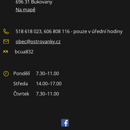
696 31 Bukovany
Na mapě
518 618 023, 606 808 116 - pouze v úřední hodiny
obec@ostrovanky.cz
bcua832
Pondělí
7.30–11.00
Středa
14.00–17.00
Čtvrtek
7.30–11.00