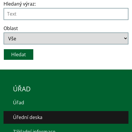
Hledaný výraz:
Oblast
ÚŘAD
Úřad
Úřední deska
Základní informace