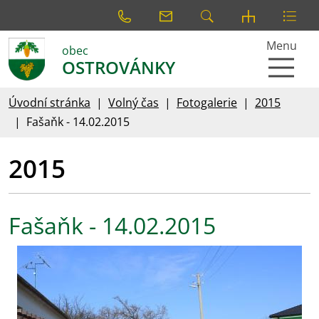
Menu
obec
OSTROVÁNKY
Úvodní stránka
Volný čas
Fotogalerie
2015
Fašaňk - 14.02.2015
2015
Fašaňk - 14.02.2015