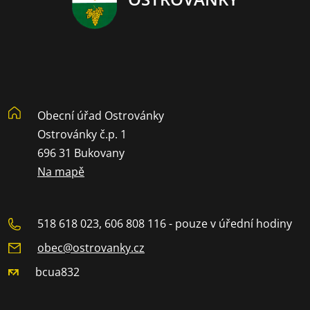
Obecní úřad Ostrovánky
Ostrovánky č.p. 1
696 31 Bukovany
Na mapě
518 618 023, 606 808 116 - pouze v úřední hodiny
obec@ostrovanky.cz
bcua832