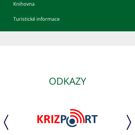
Knihovna
Turistické informace
ODKAZY