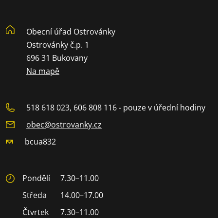
Obecní úřad Ostrovánky
Ostrovánky č.p. 1
696 31 Bukovany
Na mapě
518 618 023, 606 808 116 - pouze v úřední hodiny
obec@ostrovanky.cz
bcua832
Pondělí
7.30–11.00
Středa
14.00–17.00
Čtvrtek
7.30–11.00