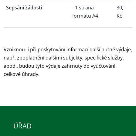
Sepsání žádostí
- 1 strana
30,-
formátu A4
Kč
Vzniknou-li při poskytování informací další nutné výdaje,
např. zpoplatnění dalšími subjekty, specifické služby,
apod., budou tyto výdaje zahrnuty do vyúčtování
celkové úhrady.
ÚŘAD