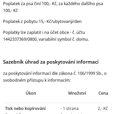
Poplatek za psa činí 100,- Kč, za každého dalšího psa
100,- Kč
Poplatek z pobytu 15,- Kč/ubytovaný/den
Poplatky lze zaplatit i na účet obce - č. účtu
1442337369/0800, variabilní symbol č. domu.
Sazebník úhrad za poskytování informací
za poskytování informací dle zákona č. 106/1999 Sb., o
svobodném přístupu k informacím:
Úkon
Množství
Cena
Tisk nebo kopírování
- 1 strana
2,- Kč