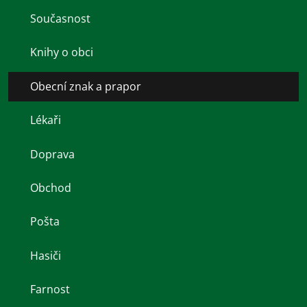
Současnost
Knihy o obci
Obecní znak a prapor
Lékaři
Doprava
Obchod
Pošta
Hasiči
Farnost