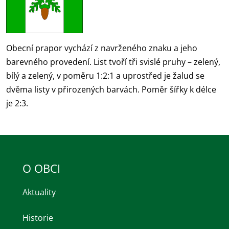
Obecní prapor vychází z navrženého znaku a jeho
barevného provedení. List tvoří tři svislé pruhy – zelený,
bílý a zelený, v poměru 1:2:1 a uprostřed je žalud se
dvěma listy v přirozených barvách. Poměr šířky k délce
je 2:3.
O OBCI
Aktuality
Historie