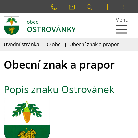
Menu
obec
OSTROVÁNKY
Úvodní stránka
O obci
Obecní znak a prapor
Obecní znak a prapor
Popis znaku Ostrovánek