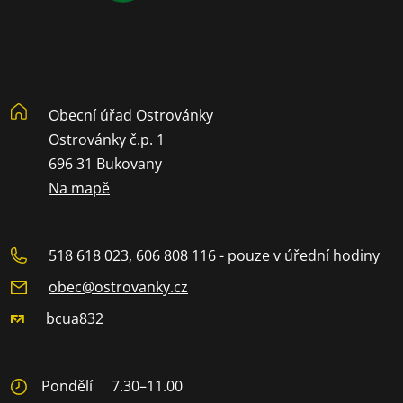
Obecní úřad Ostrovánky
Ostrovánky č.p. 1
696 31 Bukovany
Na mapě
518 618 023, 606 808 116 - pouze v úřední hodiny
obec@ostrovanky.cz
bcua832
Pondělí
7.30–11.00