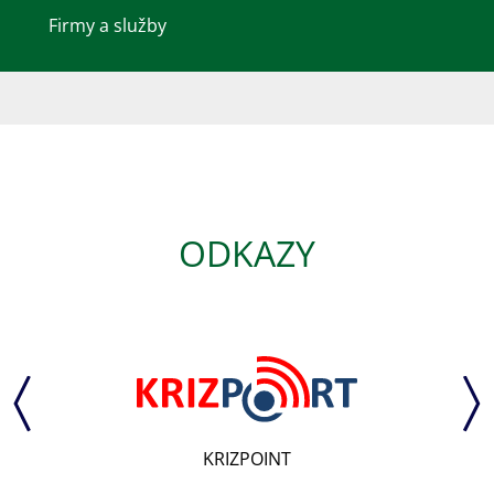
Firmy a služby
ODKAZY
KRIZPOINT