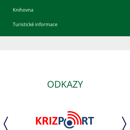
Knihovna
Turistické informace
ODKAZY