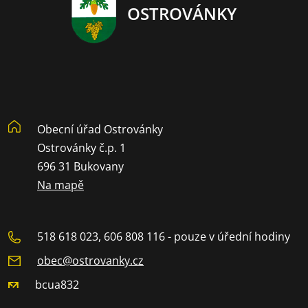
OSTROVÁNKY
Obecní úřad Ostrovánky
Ostrovánky č.p. 1
696 31 Bukovany
Na mapě
518 618 023, 606 808 116 - pouze v úřední hodiny
obec@ostrovanky.cz
bcua832