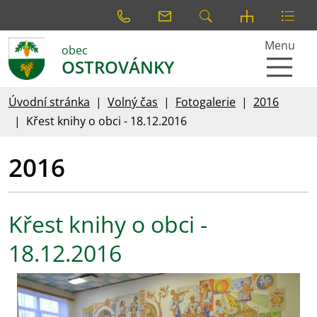
Menu
obec
OSTROVÁNKY
Úvodní stránka
Volný čas
Fotogalerie
2016
Křest knihy o obci - 18.12.2016
2016
Křest knihy o obci -
18.12.2016