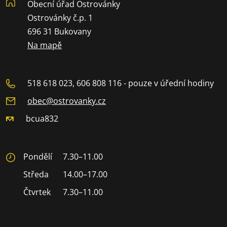
Obecní úřad Ostrovánky
Ostrovánky č.p. 1
696 31 Bukovany
Na mapě
518 618 023, 606 808 116 - pouze v úřední hodiny
obec@ostrovanky.cz
bcua832
Pondělí
7.30–11.00
Středa
14.00–17.00
Čtvrtek
7.30–11.00