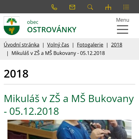
Menu
obec
OSTROVÁNKY
Úvodní stránka
Volný čas
Fotogalerie
2018
Mikuláš v ZŠ a MŠ Bukovany - 05.12.2018
2018
Mikuláš v ZŠ a MŠ Bukovany
- 05.12.2018