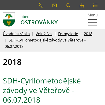
Menu
obec
OSTROVÁNKY
Úvodní stránka
Volný čas
Fotogalerie
2018
SDH-Cyrilometodějské závody ve Věteřově -
06.07.2018
2018
SDH-Cyrilometodějské
závody ve Věteřově -
06.07.2018