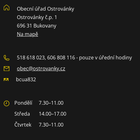
Obecní úřad Ostrovánky
Ostrovánky č.p. 1
696 31 Bukovany
Na mapě
518 618 023, 606 808 116 - pouze v úřední hodiny
obec@ostrovanky.cz
bcua832
Pondělí
7.30–11.00
Středa
14.00–17.00
Čtvrtek
7.30–11.00