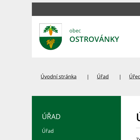
obec
OSTROVÁNKY
Úvodní stránka
Úřad
Úřed
ÚŘAD
Úřad
Z