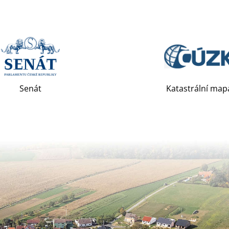
Senát
Katastrální map