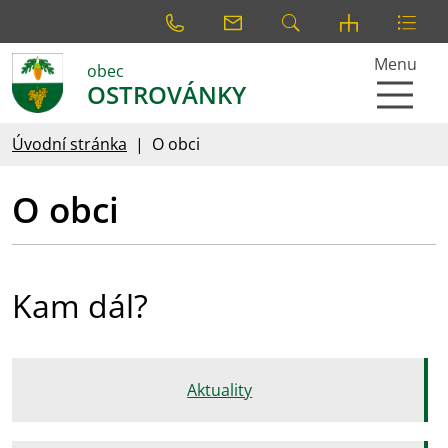
Menu
obec
OSTROVÁNKY
Úvodní stránka
O obci
O obci
Kam dál?
Aktuality