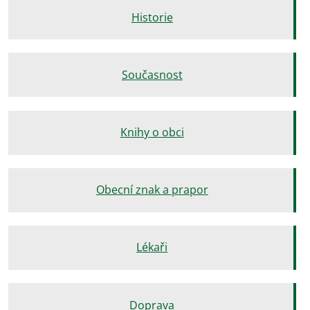
Historie
Současnost
Knihy o obci
Obecní znak a prapor
Lékaři
Doprava