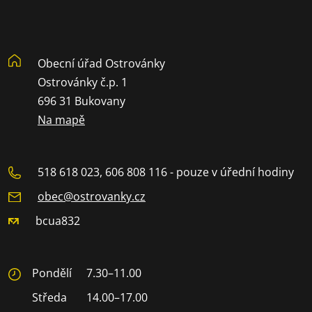
Obecní úřad Ostrovánky
Ostrovánky č.p. 1
696 31 Bukovany
Na mapě
518 618 023, 606 808 116 - pouze v úřední hodiny
obec@ostrovanky.cz
bcua832
Pondělí
7.30–11.00
Středa
14.00–17.00