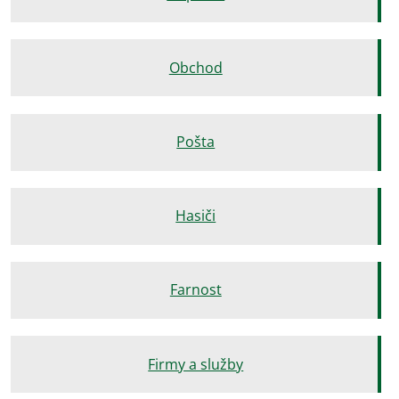
Obchod
Pošta
Hasiči
Farnost
Firmy a služby